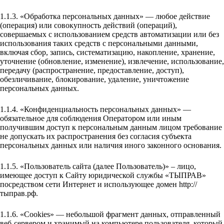
1.1.3. «Обработка персональных данных» — любое действие
(операция) или совокупность действий (операций),
совершаемых с использованием средств автоматизации или без
использования таких средств с персональными данными,
включая сбор, запись, систематизацию, накопление, хранение,
уточнение (обновление, изменение), извлечение, использование,
передачу (распространение, предоставление, доступ),
обезличивание, блокирование, удаление, уничтожение
персональных данных.
1.1.4. «Конфиденциальность персональных данных» —
обязательное для соблюдения Оператором или иным
получившим доступ к персональным данным лицом требование
не допускать их распространения без согласия субъекта
персональных данных или наличия иного законного основания.
1.1.5. «Пользователь сайта (далее Пользователь)» – лицо,
имеющее доступ к Сайту юридической службы «ТЫПРАВ»
посредством сети Интернет и использующее домен http://
тыправ.рф.
1.1.6. «Cookies» — небольшой фрагмент данных, отправленный
веб-сервером и хранимый на компьютере пользователя, который