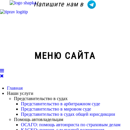
Напишите нам в
+7 (3952) 92-44-11
МЕНЮ САЙТА
info@924411.ru
Главная
Наши услуги
Представительство в судах
Представительство в арбитражном суде
Представительство в мировом суде
Представительство в судах общей юрисдикции
Помощь автовладельцам
ОСАГО: помощь автоюриста по страховым делам
КАСКО: помощь с выплатой возмещения