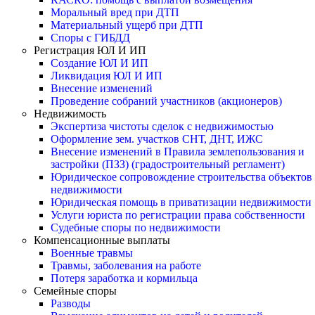
Моральный вред при ДТП
Материальный ущерб при ДТП
Споры с ГИБДД
Регистрация ЮЛ И ИП
Создание ЮЛ И ИП
Ликвидация ЮЛ И ИП
Внесение изменений
Проведение собраний участников (акционеров)
Недвижимость
Экспертиза чистоты сделок с недвижимостью
Оформление зем. участков СНТ, ДНТ, ИЖС
Внесение изменений в Правила землепользования и
застройки (ПЗЗ) (градостроительный регламент)
Юридическое сопровождение строительства объектов
недвижимости
Юридическая помощь в приватизации недвижимости
Услуги юриста по регистрации права собственности
Судебные споры по недвижимости
Компенсационные выплаты
Военные травмы
Травмы, заболевания на работе
Потеря заработка и кормильца
Семейные споры
Разводы