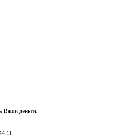
ь Ваши деньги.
44 11