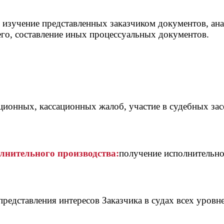
, изучение представленных заказчиком документов, ан
него, составление иных процессуальных документов.
ционных, кассационных жалоб, участие в судебных зас
олнительного производства:
получение исполнительно
дставления интересов Заказчика в судах всех уровне