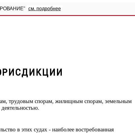
ИРОВАНИЕ"
см. подробнее
 ЮРИСДИКЦИИ
орам, трудовым спорам, жилищным спорам, земельным
 деятельностью.
ство в этих судах - наиболее востребованная