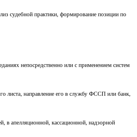
ализ судебной практики, формирование позиции по
еданиях непосредственно или с применением систем
го листа, направление его в службу ФССП или банк,
й, в апелляционной, кассационной, надзорной